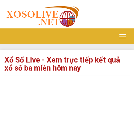
Toggl
navig
Xổ Số Live - Xem trực tiếp kết quả
xổ số ba miền hôm nay