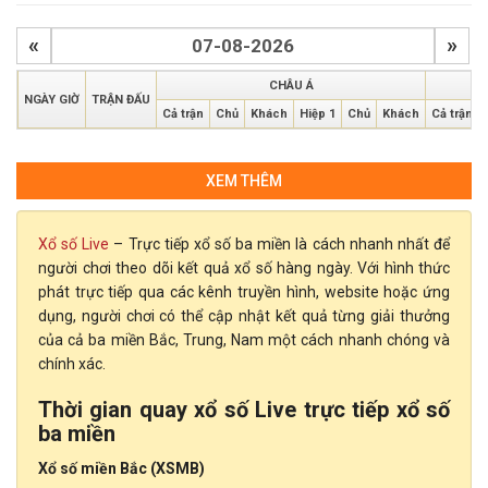
«
»
CHÂU Á
NGÀY GIỜ
TRẬN ĐẤU
Cả trận
Chủ
Khách
Hiệp 1
Chủ
Khách
Cả trận
XEM THÊM
Xổ số Live
– Trực tiếp xổ số ba miền là cách nhanh nhất để
người chơi theo dõi kết quả xổ số hàng ngày. Với hình thức
phát trực tiếp qua các kênh truyền hình, website hoặc ứng
dụng, người chơi có thể cập nhật kết quả từng giải thưởng
của cả ba miền Bắc, Trung, Nam một cách nhanh chóng và
chính xác.
Thời gian quay xổ số Live trực tiếp xổ số
ba miền
Xổ số miền Bắc (XSMB)