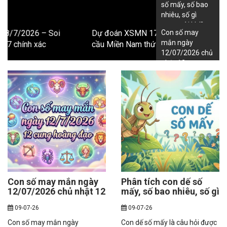
số mấy, số bao
nhiêu, số gì
mang tài khí?
Dự đoán XSMN 17/7/2026 – Soi
Con số may
mắn ngày
cầu Miền Nam thứ 6 thần tài
12/07/2026 chủ
nhật 12 cung
hoàng đạo
Con số may mắn ngày
Phân tích con dế số
12/07/2026 chủ nhật 12
mấy, số bao nhiêu, số gì
cung hoàng đạo
mang tài khí?
09-07-26
09-07-26
Con số may mắn ngày
Con dế số mấy là câu hỏi được