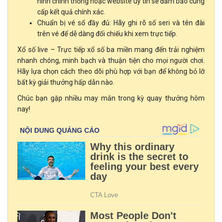
hình chính thống hoặc website uy tín sẽ đảm bảo cung
cấp kết quả chính xác.
Chuẩn bị vé số đầy đủ: Hãy ghi rõ số seri và tên đài
trên vé để dễ dàng đối chiếu khi xem trực tiếp.
Xổ số live – Trực tiếp xổ số ba miền mang đến trải nghiệm
nhanh chóng, minh bạch và thuận tiện cho mọi người chơi.
Hãy lựa chọn cách theo dõi phù hợp với bạn để không bỏ lỡ
bất kỳ giải thưởng hấp dẫn nào.
Chúc bạn gặp nhiều may mắn trong kỳ quay thưởng hôm
nay!