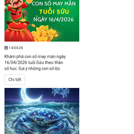
với
con
số
may
mắn
ngày
16/04/2026
tuổi
Sửu
14-04-26
Khám phá con số may mắn ngày
16/04/2026 tuổi Sửu theo thần
số học. Gợi ý những con số lộc
phát ngày 16 tháng 4 tuổi Sửu
Chi tiết
giúp thu hút tài lộc.
Con
số
may
mắn
ngày
9
tháng
4