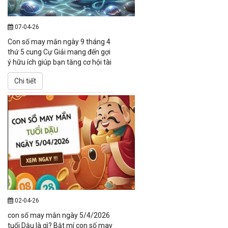
thứ
5
cung
07-04-26
Cự
Con số may mắn ngày 9 tháng 4
Giải
thứ 5 cung Cự Giải mang đến gợi
ý hữu ích giúp bạn tăng cơ hội tài
chính và đưa ra lựa chọn chính
Chi tiết
xác.
Con
số
may
mắn
ngày
5/4/2026
tuổi
Dậu
Chủ
nhật
hôm
02-04-26
nay
con số may mắn ngày 5/4/2026
tuổi Dậu là gì? Bật mí con số may