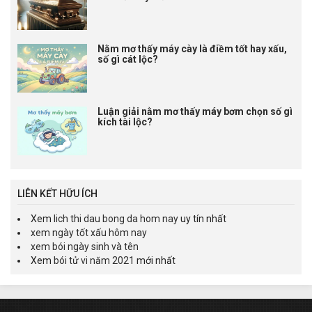
Nằm mơ thấy máy cày là điềm tốt hay xấu,
số gì cát lộc?
Luận giải nằm mơ thấy máy bơm chọn số gì
kích tài lộc?
LIÊN KẾT HỮU ÍCH
Xem
lich thi dau bong da hom nay
uy tín nhất
xem ngày tốt xấu hôm nay
xem bói ngày sinh và tên
Xem
bói tử vi năm 2021
mới nhất