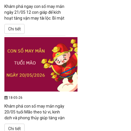
con
Khám phá ngay con số may mắn
giáp
ngày 21/05 12 con giáp để kích
hoạt tăng vận may tài lộc. Bí mật
tuổi của bạn hợp con số may
Chi tiết
mắn nào trong ngày.
Con
số
may
mắn
ngày
20/05
giúp
tuổi
Mão
vinh
hoa
18-05-26
phú
Khám phá con số may mắn ngày
quý
20/05 tuổi Mão theo tử vi, kinh
dịch và phong thủy giúp tăng vận
may, kích hoạt tài lộc ngày 20
Chi tiết
tháng 05.