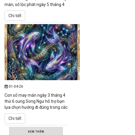
mắn, số lộc phát ngày 5 tháng 4
năm 2026 tuổi Dậu giúp khai mở
Chi tiết
tài lộc, đón may
Con
số
may
mắn
ngày
3
tháng
4
thứ
6
cung
01-04-26
Song
Con số may mắn ngày 3 tháng 4
Ngư
thứ 6 cung Song Ngư hỗ trợ bạn
lựa chọn hướng đi đúng trong các
quyết định liên quan đến vận
Chi tiết
may.
XEM THÊM