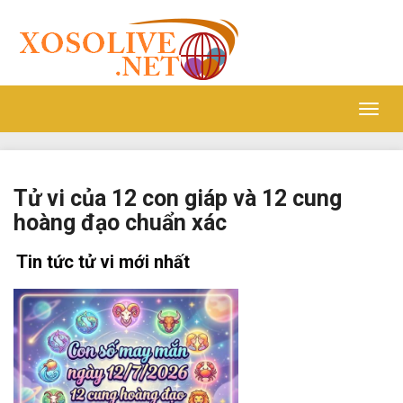
Toggl
navig
Tử vi của 12 con giáp và 12 cung
hoàng đạo chuẩn xác
Tin tức tử vi mới nhất
Con
số
may
mắn
ngày
12/07/2026