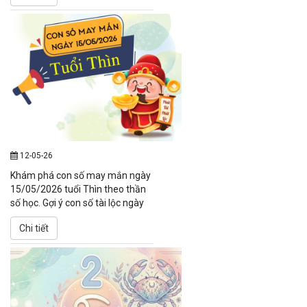
Hốt
tài
lộc
với
con
số
may
mắn
ngày
15/05/2026
tuổi
12-05-26
Thìn
Khám phá con số may mắn ngày
15/05/2026 tuổi Thìn theo thần
số học. Gợi ý con số tài lộc ngày
15 tháng 5 tuổi Thìn giúp vận
Chi tiết
may hanh thông
Con
số
may
mắn