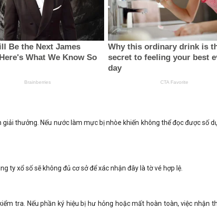
h giải thưởng. Nếu nước làm mực bị nhòe khiến không thể đọc được số 
g ty xổ số sẽ không đủ cơ sở để xác nhận đây là tờ vé hợp lệ.
kiểm tra. Nếu phần ký hiệu bị hư hỏng hoặc mất hoàn toàn, việc nhận 