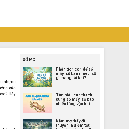
SỔ MƠ
Phân tích con dế số
mấy, số bao nhiêu, số
gì mang tài khí?
ởng nhưng
hỏng của
 nào? Hãy
Tìm hiểu con thạch
sùng số mấy, số bao
nhiêu tăng vận khí
Nằm mơ thấy đi
thuyền là điềm tốt