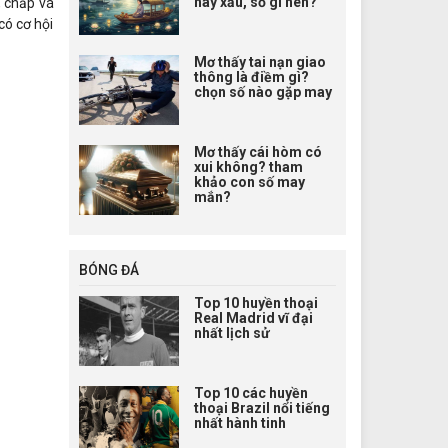
hay xấu, số gì hên?
, chắp vá
có cơ hội
Mơ thấy tai nạn giao
thông là điềm gì?
chọn số nào gặp may
Mơ thấy cái hòm có
xui không? tham
khảo con số may
mắn?
BÓNG ĐÁ
Top 10 huyền thoại
Real Madrid vĩ đại
nhất lịch sử
Top 10 các huyền
thoại Brazil nổi tiếng
nhất hành tinh