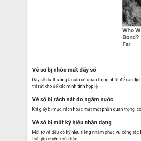
Vé số bị nhòe mất dãy số
Dãy số dự thưởng là căn cứ quan trọng nhất để xác địn
thì rất khó để xác minh tính hợp lệ.
Vé số bị rách nát do ngâm nước
Khi giấy bị mục, rách hoặc mất một phần quan trọng, côn
Vé số bị mất ký hiệu nhận dạng
Mỗi tờ vé đều có ký hiệu riêng nhằm phục vụ công tác 
thể gặp nhiều khó khăn.