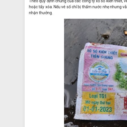
Theo quy định chung của các công ty xổ số kiến thiết, 
hoặc tẩy xóa. Nếu vé số chỉ bị thấm nước nhẹ nhưng vẫ
nhận thưởng.