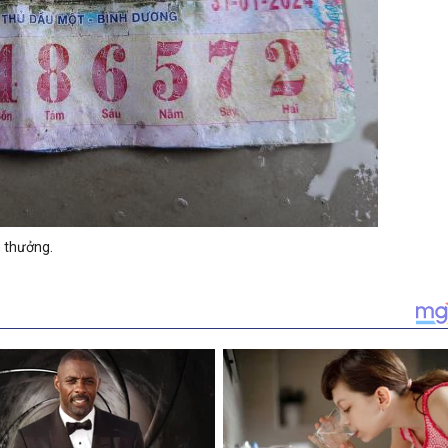
n thưởng.