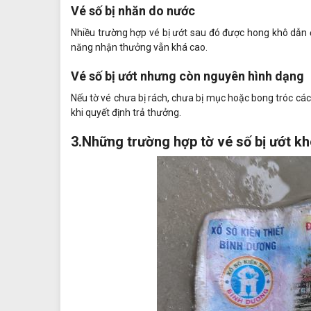
Vé số bị nhăn do nước
Nhiều trường hợp vé bị ướt sau đó được hong khô dẫn 
năng nhận thưởng vẫn khá cao.
Vé số bị ướt nhưng còn nguyên hình dạng
Nếu tờ vé chưa bị rách, chưa bị mục hoặc bong tróc các
khi quyết định trả thưởng.
3.Những trường hợp tờ vé số bị ướt k