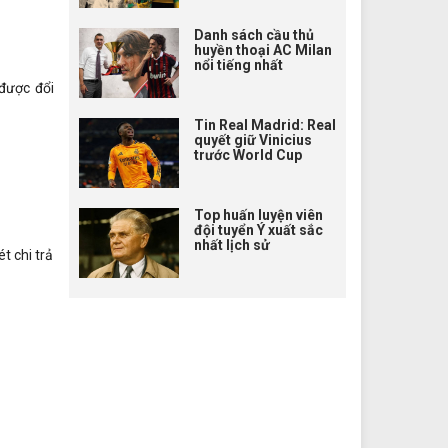
Danh sách cầu thủ
huyền thoại AC Milan
nổi tiếng nhất
 được đổi
Tin Real Madrid: Real
quyết giữ Vinicius
trước World Cup
Top huấn luyện viên
đội tuyển Ý xuất sắc
nhất lịch sử
t chi trả