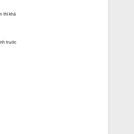
n thì khả
inh trước