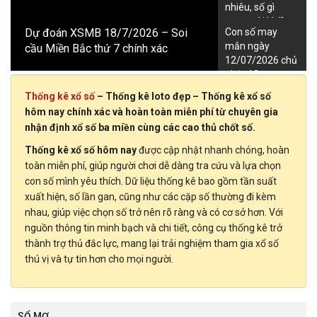
nhiêu, số gì
mang tài khí?
Dự đoán XSMB 18/7/2026 – Soi
Con số may
mắn ngày
cầu Miền Bắc thứ 7 chính xác
12/07/2026 chủ
nhật 12 cung
hoàng đạo
Thống kê xổ số
– Thống kê loto đẹp – Thống kê xổ số
hôm nay chính xác và hoàn toàn miễn phí từ chuyên gia
nhận định xổ số ba miền cùng các cao thủ chốt số.
Thống kê xổ số hôm nay
được cập nhật nhanh chóng, hoàn
toàn miễn phí, giúp người chơi dễ dàng tra cứu và lựa chọn
con số mình yêu thích. Dữ liệu thống kê bao gồm tần suất
xuất hiện, số lần gan, cũng như các cặp số thường đi kèm
nhau, giúp việc chọn số trở nên rõ ràng và có cơ sở hơn. Với
nguồn thông tin minh bạch và chi tiết, công cụ thống kê trở
thành trợ thủ đắc lực, mang lại trải nghiệm tham gia xổ số
thú vị và tự tin hơn cho mọi người.
SỔ MƠ