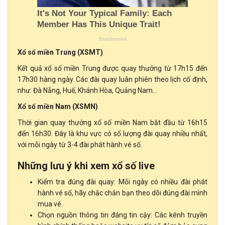
Xổ số miền Trung (XSMT)
Kết quả xổ số miền Trung được quay thưởng từ 17h15 đến
17h30 hàng ngày. Các đài quay luân phiên theo lịch cố định,
như: Đà Nẵng, Huế, Khánh Hòa, Quảng Nam…
Xổ số miền Nam (XSMN)
Thời gian quay thưởng xổ số miền Nam bắt đầu từ 16h15
đến 16h30. Đây là khu vực có số lượng đài quay nhiều nhất,
với mỗi ngày từ 3-4 đài phát hành vé số.
Những lưu ý khi xem xổ số live
Kiểm tra đúng đài quay: Mỗi ngày có nhiều đài phát
hành vé số, hãy chắc chắn bạn theo dõi đúng đài mình
mua vé.
Chọn nguồn thông tin đáng tin cậy: Các kênh truyền