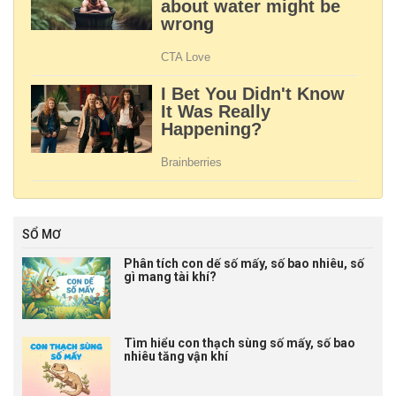
SỔ MƠ
Phân tích con dế số mấy, số bao nhiêu, số
gì mang tài khí?
Tìm hiểu con thạch sùng số mấy, số bao
nhiêu tăng vận khí