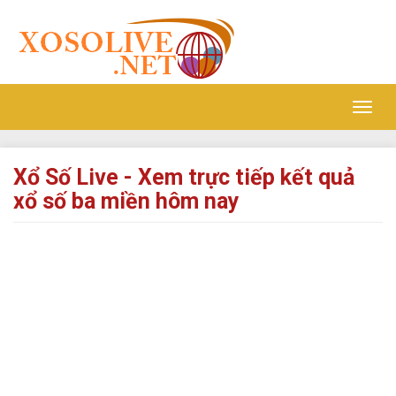
Toggl
navig
Xổ Số Live - Xem trực tiếp kết quả
xổ số ba miền hôm nay