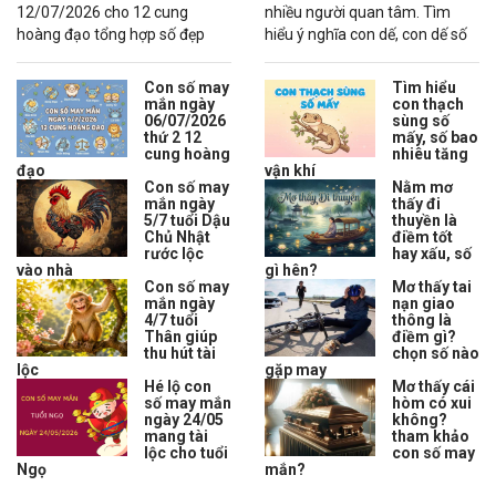
12/07/2026 cho 12 cung
nhiều người quan tâm. Tìm
hoàng đạo tổng hợp số đẹp
hiểu ý nghĩa con dế, con dế số
của từng cung, giúp tham khảo
gì, con dế số bao nhiêu theo
vận may, tài lộc và cơ hội trong
từng trường hợp chi tiết.
Con số may
Tìm hiểu
ngày mới.
mắn ngày
con thạch
06/07/2026
sùng số
thứ 2 12
mấy, số bao
cung hoàng
nhiêu tăng
đạo
vận khí
Con số may
Nằm mơ
mắn ngày
thấy đi
5/7 tuổi Dậu
thuyền là
Chủ Nhật
điềm tốt
rước lộc
hay xấu, số
vào nhà
gì hên?
Con số may
Mơ thấy tai
mắn ngày
nạn giao
4/7 tuổi
thông là
Thân giúp
điềm gì?
thu hút tài
chọn số nào
lộc
gặp may
Hé lộ con
Mơ thấy cái
số may mắn
hòm có xui
ngày 24/05
không?
mang tài
tham khảo
lộc cho tuổi
con số may
Ngọ
mắn?