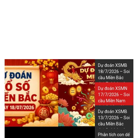
Dự đoán XSMB
18/7/2026 – Soi
cầu Miền Bắc
thứ 7 chính xác
Dự đoán XSMN
17/7/2026 – Soi
cầu Miền Nam
thứ 6 thần tài
Dự đoán XSMB
13/7/2026 – Soi
cầu Miền Bắc
thứ 2 chính xác
Phân tích con dế