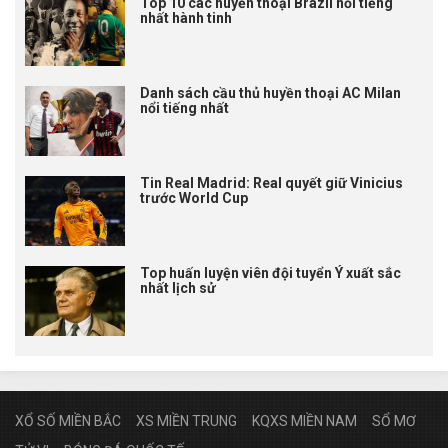
Top 10 các huyền thoại Brazil nổi tiếng
nhất hành tinh
Danh sách cầu thủ huyền thoại AC Milan
nổi tiếng nhất
Tin Real Madrid: Real quyết giữ Vinicius
trước World Cup
Top huấn luyện viên đội tuyển Ý xuất sắc
nhất lịch sử
XỔ SỐ MIỀN BẮC
XS MIỀN TRUNG
KQXS MIỀN NAM
SỔ MƠ