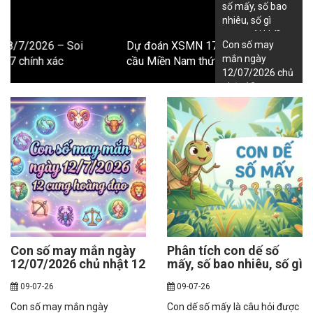
số mấy, số bao
nhiêu, số gì
mang tài khí?
Dự đoán XSMN 17/7/2026 – Soi
Con số may
mắn ngày
cầu Miền Nam thứ 6 thần tài
12/07/2026 chủ
nhật 12 cung
hoàng đạo
Con số may mắn ngày
Phân tích con dế số
12/07/2026 chủ nhật 12
mấy, số bao nhiêu, số gì
cung hoàng đạo
mang tài khí?
09-07-26
09-07-26
Con số may mắn ngày
Con dế số mấy là câu hỏi được