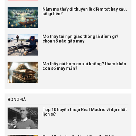
Nằm mơ thấy đi thuyền là điềm tốt hay xấu,
số gì hên?
Mơ thấy tai nạn giao thông là điềm gì?
chọn số nào gặp may
Mơ thấy cái hòm có xui không? tham khảo
con số may mắn?
BÓNG ĐÁ
Top 10 huyền thoại Real Madrid vĩ đại nhất
lịch sử