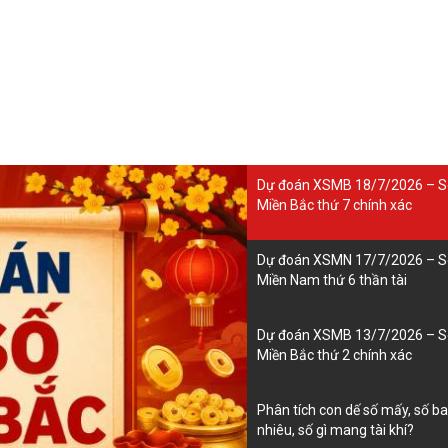
Dự đoán XSMB 18/7/2026 – S
Miền Bắc thứ 7 chính xác
Dự đoán XSMN 17/7/2026 – S
Miền Nam thứ 6 thần tài
Dự đoán XSMB 13/7/2026 – S
Miền Bắc thứ 2 chính xác
Phân tích con dế số mấy, số b
nhiêu, số gì mang tài khí?