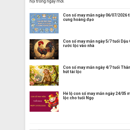
hội trong ngày mới.
Con số may mắn ngày 06/07/2026 t
cung hoàng đạo
Con số may mắn ngày 5/7 tuổi Dậu
rước lộc vào nhà
Con số may mắn ngày 4/7 tuổi Thân
hút tài lộc
Hé lộ con số may mắn ngày 24/05 m
lộc cho tuổi Ngọ