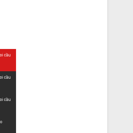
oi cầu
oi cầu
oi cầu
ao