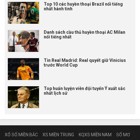
Top 10 các huyền thoại Brazil nổi tiếng
nhất hành tinh
Danh sách cầu thủ huyền thoại AC Milan
nổi tiếng nhất
Tin Real Madrid: Real quyết giữ Vinicius
trước World Cup
Top huấn luyện viên đội tuyển Ý xuất sắc
nhất lịch sử
XỔ SỐ MIỀN BẮC
XS MIỀN TRUNG
KQXS MIỀN NAM
SỔ MƠ