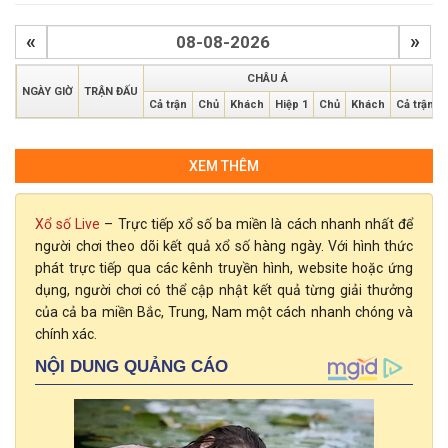
«
»
CHÂU Á
NGÀY GIỜ
TRẬN ĐẤU
Cả trận
Chủ
Khách
Hiệp 1
Chủ
Khách
Cả trận
XEM THÊM
Xổ số Live
– Trực tiếp xổ số ba miền là cách nhanh nhất để
người chơi theo dõi kết quả xổ số hàng ngày. Với hình thức
phát trực tiếp qua các kênh truyền hình, website hoặc ứng
dụng, người chơi có thể cập nhật kết quả từng giải thưởng
của cả ba miền Bắc, Trung, Nam một cách nhanh chóng và
chính xác.