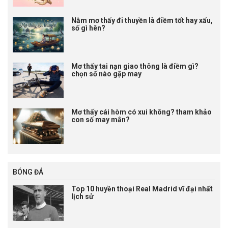
Nằm mơ thấy đi thuyền là điềm tốt hay xấu,
số gì hên?
Mơ thấy tai nạn giao thông là điềm gì?
chọn số nào gặp may
Mơ thấy cái hòm có xui không? tham khảo
con số may mắn?
BÓNG ĐÁ
Top 10 huyền thoại Real Madrid vĩ đại nhất
lịch sử