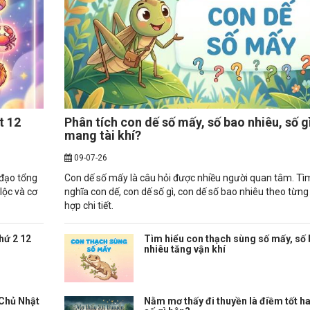
t 12
Phân tích con dế số mấy, số bao nhiêu, số g
mang tài khí?
09-07-26
đạo tổng
Con dế số mấy là câu hỏi được nhiều người quan tâm. Tìm
lộc và cơ
nghĩa con dế, con dế số gì, con dế số bao nhiêu theo từn
hợp chi tiết.
hứ 2 12
Tìm hiểu con thạch sùng số mấy, số
nhiêu tăng vận khí
 Chủ Nhật
Nằm mơ thấy đi thuyền là điềm tốt ha