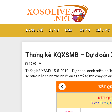
TRANG CHỦ
XSMB
XSMT
XSMN
GIẤC MƠ
Thống kê KQXSMB – Dự đoán 
15-05-19
Thống Kê XSMB 15-5-2019 – Dự đoán xsmb miễn phí hô
số miền bắc chính xác nhất, đưa ra xổ số mb chạy ổn đị