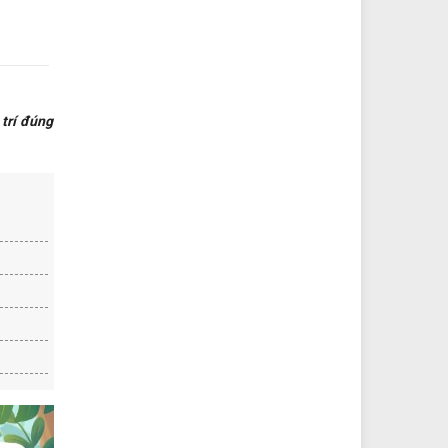
 trí đúng