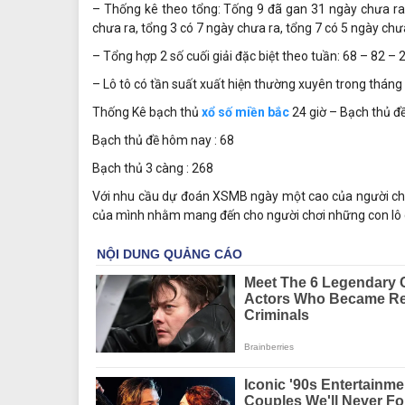
– Thống kê theo tổng: Tống 9 đã gan 31 ngày chưa ra,
chưa ra, tổng 3 có 7 ngày chưa ra, tổng 7 có 5 ngày chư
– Tổng hợp 2 số cuối giải đặc biệt theo tuần: 68 – 82 – 
– Lô tô có tần suất xuất hiện thường xuyên trong tháng q
Thống Kê bạch thủ
xổ số miền bắc
24 giờ – Bạch thủ đ
Bạch thủ đề hôm nay : 68
Bạch thủ 3 càng : 268
Với nhu cầu dự đoán XSMB ngày một cao của người chơi.
của mình nhằm mang đến cho người chơi những con lô co