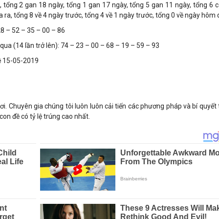
 tổng 2 gan 18 ngày, tổng 1 gan 17 ngày, tổng 5 gan 11 ngày, tổng 6 
a ra, tổng 8 về 4 ngày trước, tổng 4 về 1 ngày trước, tổng 0 về ngày hôm 
28 – 52 – 35 – 00 – 86
ua (14 lần trở lên): 74 – 23 – 00 – 68 – 19 – 59 – 93
ề 15-05-2019
 Chuyên gia chúng tôi luôn luôn cải tiến các phương pháp và bí quyết
n đề có tỷ lệ trúng cao nhất.