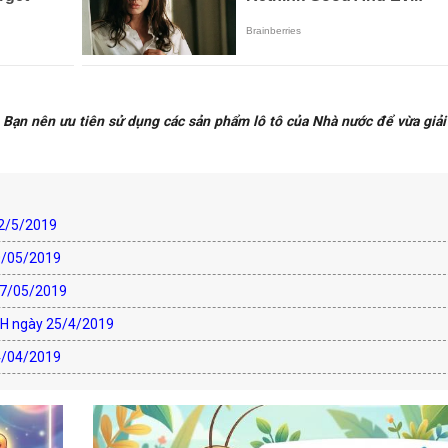
. Bạn nên ưu tiên sử dụng các sản phẩm lô tô của Nhà nước để vừa giải
12/5/2019
0/05/2019
07/05/2019
TH ngày 25/4/2019
4/04/2019