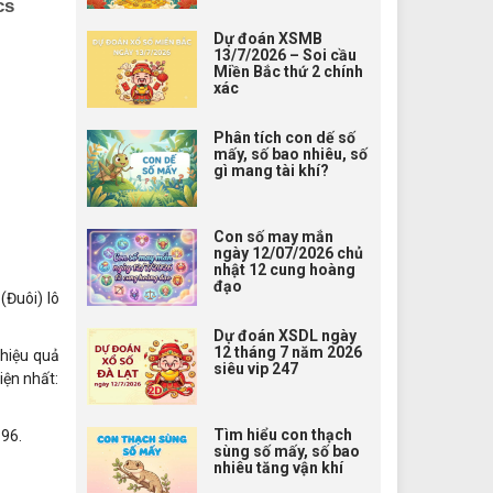
Dự đoán XSMB
13/7/2026 – Soi cầu
Miền Bắc thứ 2 chính
xác
Phân tích con dế số
mấy, số bao nhiêu, số
gì mang tài khí?
Con số may mắn
ngày 12/07/2026 chủ
nhật 12 cung hoàng
đạo
(Đuôi) lô
Dự đoán XSDL ngày
12 tháng 7 năm 2026
 hiệu quả
siêu vip 247
iện nhất:
Tìm hiểu con thạch
 96.
sùng số mấy, số bao
nhiêu tăng vận khí