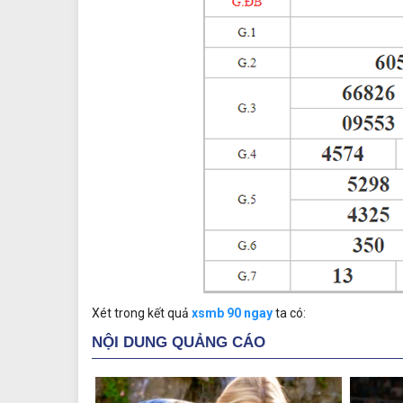
Xét trong kết quả
xsmb 90 ngay
ta có: