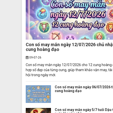
Con số may mắn ngày 12/07/2026 chủ nhậ
cung hoàng đạo
09-07-26
Con số may mắn ngày 12/07/2026 cho 12 cung hoàng 
hợp số đẹp của từng cung, giúp tham khảo vận may, tài 
hội trong ngày mới.
Con số may mắn ngày 06/07/2026 t
cung hoàng đạo
Con số may mắn ngày 5/7 tuổi Dậu