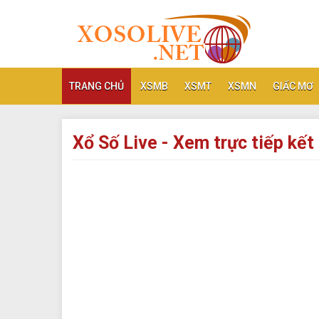
TRANG CHỦ
XSMB
XSMT
XSMN
GIẤC MƠ
Xổ Số Live - Xem trực tiếp kế