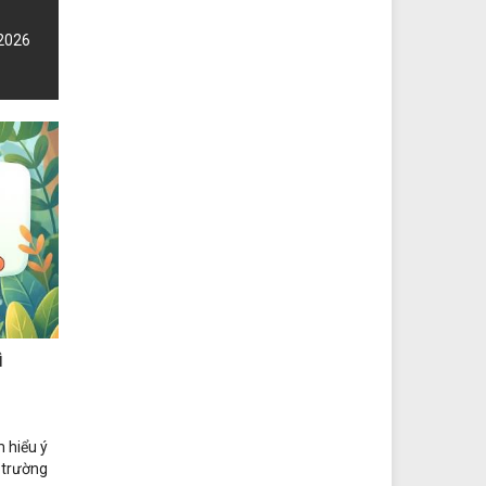
2026
ì
 hiểu ý
g trường