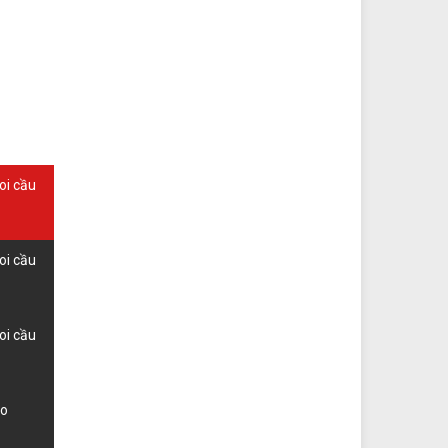
oi cầu
oi cầu
oi cầu
ao