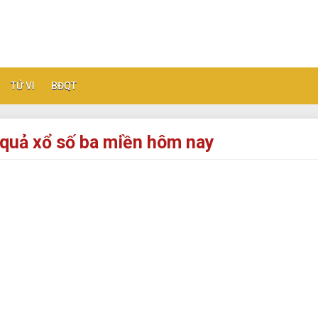
TỬ VI
BĐQT
t quả xổ số ba miền hôm nay