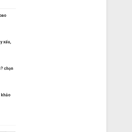
 bao
y xấu,
ì? chọn
m khảo