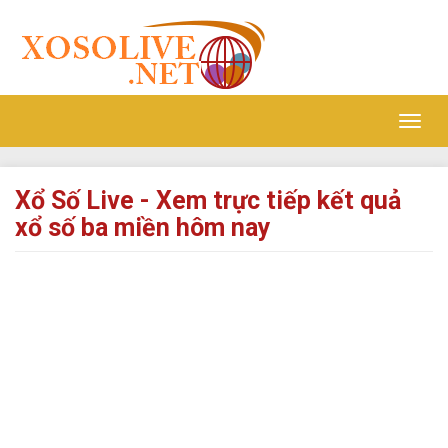
Toggl
navig
Xổ Số Live - Xem trực tiếp kết quả
xổ số ba miền hôm nay