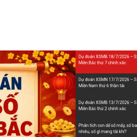
Dự đoán XSMB 18/7/2026 – S
Miền Bắc thứ 7 chính xác
Dự đoán XSMN 17/7/2026 – S
Miền Nam thứ 6 thần tài
Dự đoán XSMB 13/7/2026 – S
Miền Bắc thứ 2 chính xác
Phân tích con dế số mấy, số b
nhiêu, số gì mang tài khí?