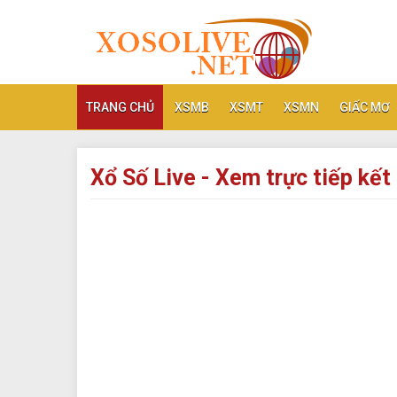
TRANG CHỦ
XSMB
XSMT
XSMN
GIẤC MƠ
Xổ Số Live - Xem trực tiếp kế