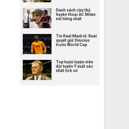
Danh sách cầu thủ
huyền thoại AC Milan
nổi tiếng nhất
Tin Real Madrid: Real
quyết giữ Vinicius
trước World Cup
Top huấn luyện viên
đội tuyển Ý xuất sắc
nhất lịch sử