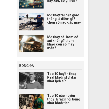
hay xấu, số gì hên?
Mơ thấy tai nạn giao
thông là điềm gì?
chọn số nào gặp may
Mơ thấy cái hòm có
xui không? tham
khảo con số may
mắn?
BÓNG ĐÁ
Top 10 huyền thoại
Real Madrid vĩ đại
nhất lịch sử
Top 10 các huyền
thoại Brazil nổi tiếng
nhất hành tinh