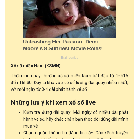
Xổ số miền Nam (XSMN)
Thời gian quay thưởng xổ số miền Nam bắt đầu từ 16h15
đến 16h30. Đây là khu vực có số lượng đài quay nhiều nhất,
với mỗi ngày từ 3-4 đài phát hành vé số.
Những lưu ý khi xem xổ số live
Kiểm tra đúng đài quay: Mỗi ngày có nhiều đài phát
hành vé số, hãy chắc chắn bạn theo dõi đúng đài mình
mua vé.
Chọn nguồn thông tin đáng tin cậy: Các kênh truyền