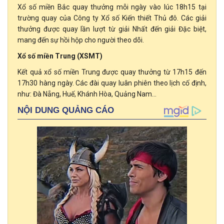
Xổ số miền Bắc quay thưởng mỗi ngày vào lúc 18h15 tại
trường quay của Công ty Xổ số Kiến thiết Thủ đô. Các giải
thưởng được quay lần lượt từ giải Nhất đến giải Đặc biệt,
mang đến sự hồi hộp cho người theo dõi.
Xổ số miền Trung (XSMT)
Kết quả xổ số miền Trung được quay thưởng từ 17h15 đến
17h30 hàng ngày. Các đài quay luân phiên theo lịch cố định,
như: Đà Nẵng, Huế, Khánh Hòa, Quảng Nam…