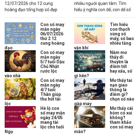
12/07/2026 cho 12 cung
nhiều người quan tâm. Tìm
hoàng đạo tổng hợp số đẹp
hiểu ý nghĩa con dế, con dế số
của từng cung, giúp tham khảo
gì, con dế số bao nhiêu theo
vận may, tài lộc và cơ hội trong
từng trường hợp chi tiết.
Con số may
Tìm hiểu
ngày mới.
mắn ngày
con thạch
06/07/2026
sùng số
thứ 2 12
mấy, số bao
cung hoàng
nhiêu tăng
đạo
vận khí
Con số may
Nằm mơ
mắn ngày
thấy đi
5/7 tuổi Dậu
thuyền là
Chủ Nhật
điềm tốt
rước lộc
hay xấu, số
vào nhà
gì hên?
Con số may
Mơ thấy tai
mắn ngày
nạn giao
4/7 tuổi
thông là
Thân giúp
điềm gì?
thu hút tài
chọn số nào
lộc
gặp may
Hé lộ con
Mơ thấy cái
số may mắn
hòm có xui
ngày 24/05
không?
mang tài
tham khảo
lộc cho tuổi
con số may
Ngọ
mắn?