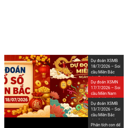
Dự đoán XSMB
18/7/2026 – Soi
cầu Miền Bắc
thứ 7 chính xác
Dự đoán XSMN
17/7/2026 – Soi
cầu Miền Nam
thứ 6 thần tài
Dự đoán XSMB
13/7/2026 – Soi
cầu Miền Bắc
thứ 2 chính xác
Phân tích con dế