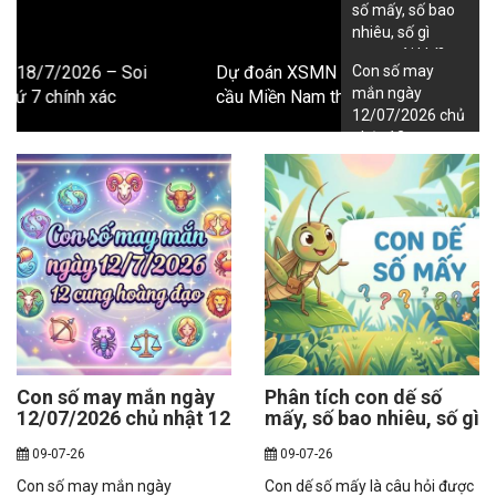
số mấy, số bao
nhiêu, số gì
mang tài khí?
Dự đoán XSMN 17/7/2026 – Soi
Con số may
mắn ngày
cầu Miền Nam thứ 6 thần tài
12/07/2026 chủ
nhật 12 cung
hoàng đạo
Con số may mắn ngày
Phân tích con dế số
12/07/2026 chủ nhật 12
mấy, số bao nhiêu, số gì
cung hoàng đạo
mang tài khí?
09-07-26
09-07-26
Con số may mắn ngày
Con dế số mấy là câu hỏi được