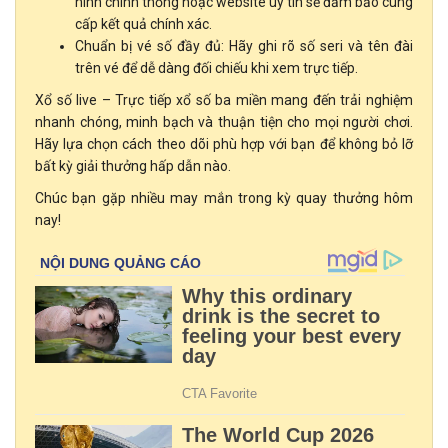
hình chính thống hoặc website uy tín sẽ đảm bảo cung
cấp kết quả chính xác.
Chuẩn bị vé số đầy đủ: Hãy ghi rõ số seri và tên đài
trên vé để dễ dàng đối chiếu khi xem trực tiếp.
Xổ số live – Trực tiếp xổ số ba miền mang đến trải nghiệm
nhanh chóng, minh bạch và thuận tiện cho mọi người chơi.
Hãy lựa chọn cách theo dõi phù hợp với bạn để không bỏ lỡ
bất kỳ giải thưởng hấp dẫn nào.
Chúc bạn gặp nhiều may mắn trong kỳ quay thưởng hôm
nay!