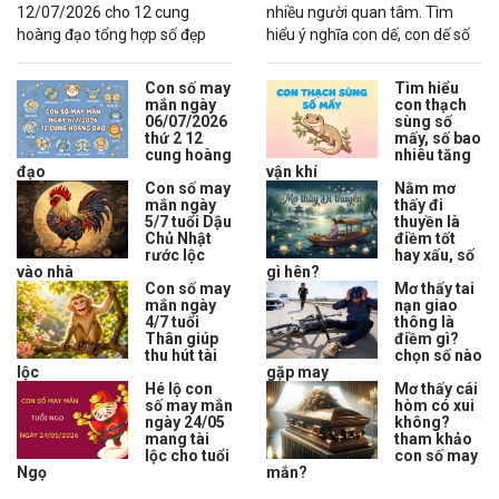
12/07/2026 cho 12 cung
nhiều người quan tâm. Tìm
hoàng đạo tổng hợp số đẹp
hiểu ý nghĩa con dế, con dế số
của từng cung, giúp tham khảo
gì, con dế số bao nhiêu theo
vận may, tài lộc và cơ hội trong
từng trường hợp chi tiết.
Con số may
Tìm hiểu
ngày mới.
mắn ngày
con thạch
06/07/2026
sùng số
thứ 2 12
mấy, số bao
cung hoàng
nhiêu tăng
đạo
vận khí
Con số may
Nằm mơ
mắn ngày
thấy đi
5/7 tuổi Dậu
thuyền là
Chủ Nhật
điềm tốt
rước lộc
hay xấu, số
vào nhà
gì hên?
Con số may
Mơ thấy tai
mắn ngày
nạn giao
4/7 tuổi
thông là
Thân giúp
điềm gì?
thu hút tài
chọn số nào
lộc
gặp may
Hé lộ con
Mơ thấy cái
số may mắn
hòm có xui
ngày 24/05
không?
mang tài
tham khảo
lộc cho tuổi
con số may
Ngọ
mắn?