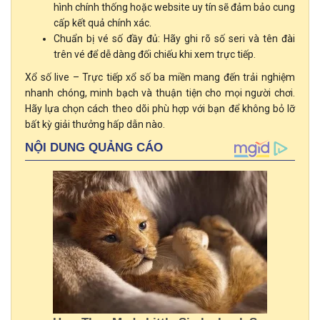
hình chính thống hoặc website uy tín sẽ đảm bảo cung
cấp kết quả chính xác.
Chuẩn bị vé số đầy đủ: Hãy ghi rõ số seri và tên đài
trên vé để dễ dàng đối chiếu khi xem trực tiếp.
Xổ số live – Trực tiếp xổ số ba miền mang đến trải nghiệm
nhanh chóng, minh bạch và thuận tiện cho mọi người chơi.
Hãy lựa chọn cách theo dõi phù hợp với bạn để không bỏ lỡ
bất kỳ giải thưởng hấp dẫn nào.