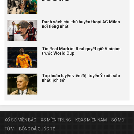
Danh sách cầu thủ huyền thoại AC Milan
nổi tiếng nhất
Tin Real Madrid: Real quyết giữ Vinicius
trước World Cup
Top huấn luyện viên đội tuyển Ý xuất sắc
nhất lịch sử
XỔ SỐ MIỀN BẮC
XS MIỀN TRUNG
KQXS MIỀN NAM
SỔ MƠ
TỬ VI
BÓNG ĐÁ QUỐC TẾ