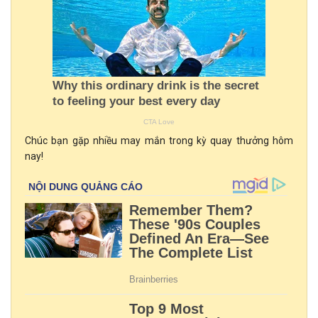
Chúc bạn gặp nhiều may mắn trong kỳ quay thưởng hôm
nay!