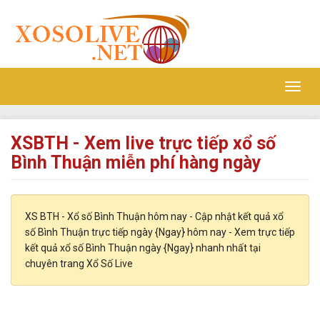
Toggl
navig
XSBTH - Xem live trực tiếp xổ số
Bình Thuận miễn phí hàng ngày
XS BTH - Xổ số Bình Thuận hôm nay - Cập nhật kết quả xổ
số Bình Thuận trực tiếp ngày {Ngay} hôm nay - Xem trực tiếp
kết quả xổ số Bình Thuận ngày {Ngay} nhanh nhất tại
chuyên trang Xổ Số Live