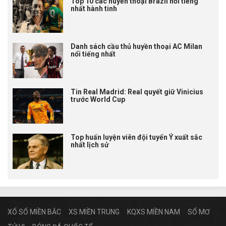
Top 10 các huyền thoại Brazil nổi tiếng
nhất hành tinh
Danh sách cầu thủ huyền thoại AC Milan
nổi tiếng nhất
Tin Real Madrid: Real quyết giữ Vinicius
trước World Cup
Top huấn luyện viên đội tuyển Ý xuất sắc
nhất lịch sử
XỔ SỐ MIỀN BẮC
XS MIỀN TRUNG
KQXS MIỀN NAM
SỔ MƠ