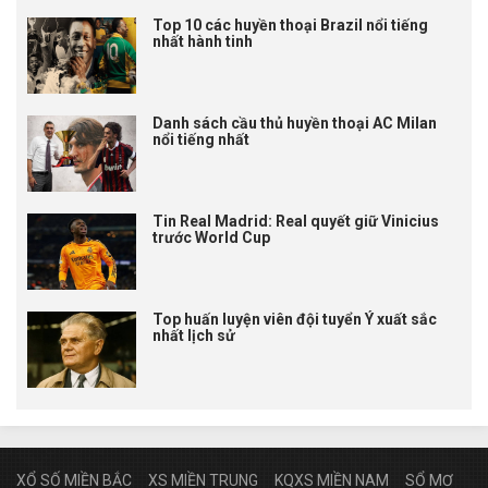
Top 10 các huyền thoại Brazil nổi tiếng
nhất hành tinh
Danh sách cầu thủ huyền thoại AC Milan
nổi tiếng nhất
Tin Real Madrid: Real quyết giữ Vinicius
trước World Cup
Top huấn luyện viên đội tuyển Ý xuất sắc
nhất lịch sử
XỔ SỐ MIỀN BẮC
XS MIỀN TRUNG
KQXS MIỀN NAM
SỔ MƠ