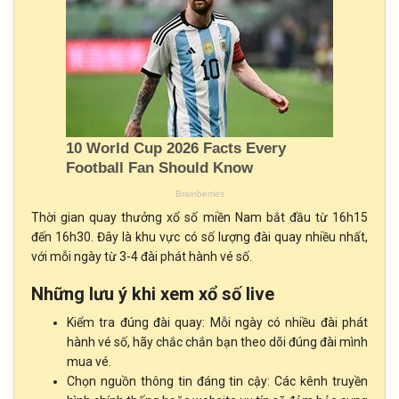
Thời gian quay thưởng xổ số miền Nam bắt đầu từ 16h15
đến 16h30. Đây là khu vực có số lượng đài quay nhiều nhất,
với mỗi ngày từ 3-4 đài phát hành vé số.
Những lưu ý khi xem xổ số live
Kiểm tra đúng đài quay: Mỗi ngày có nhiều đài phát
hành vé số, hãy chắc chắn bạn theo dõi đúng đài mình
mua vé.
Chọn nguồn thông tin đáng tin cậy: Các kênh truyền