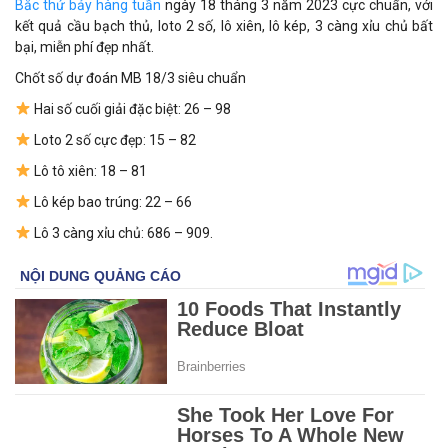
Bắc thứ bảy hàng tuần
ngày 18 tháng 3 năm 2023 cực chuẩn, với
kết quả cầu bạch thủ, loto 2 số, lô xiên, lô kép, 3 càng xỉu chủ bất
bại, miễn phí đẹp nhất.
Chốt số dự đoán MB 18/3 siêu chuẩn
Hai số cuối giải đặc biệt: 26 – 98
Loto 2 số cực đẹp: 15 – 82
Lô tô xiên: 18 – 81
Lô kép bao trúng: 22 – 66
Lô 3 càng xỉu chủ: 686 – 909.