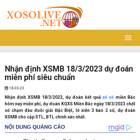
Toggl
navig
Nhận định XSMB 18/3/2023 dự đoán
miễn phí siêu chuẩn
18-03-23
Nhận định XSMB 18/3/2023, dự đoán kết quả
xổ số
miền Bắc
hôm nay miễn phí, dự đoán KQXS Miền Bắc ngày 18/3/2023 chốt
số chạm đầu đuôi giải Đặc Biệt, lô xiên 3 bao 2 số, dự đoán
XSMB cho cặp STL, BTL chính xác nhất.