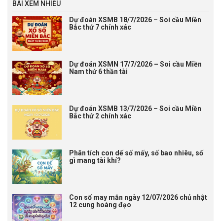
BÀI XEM NHIỀU
Dự đoán XSMB 18/7/2026 – Soi cầu Miền
Bắc thứ 7 chính xác
Dự đoán XSMN 17/7/2026 – Soi cầu Miền
Nam thứ 6 thần tài
Dự đoán XSMB 13/7/2026 – Soi cầu Miền
Bắc thứ 2 chính xác
Phân tích con dế số mấy, số bao nhiêu, số
gì mang tài khí?
Con số may mắn ngày 12/07/2026 chủ nhật
12 cung hoàng đạo