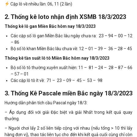
Cặp lô về nhiều lần: 06, 11 (2 lần)
2. Thống kê loto nhận định XSMB 18/3/2023
Thống kê lô gan Miền Bắc hôm nay 18/3/2023
Các cặp số lô gan Miền Bắc lâu ngày chưa ra: 23 – 94 – 00 – 12
– 86
Bộ số lô khan Miền Bắc lâu chưa về: 12 – 01 – 39 – 36 – 28 – 45
Thống kê tần suất lô tô Miền Bắc hôm nay 18/3/2023
Bộ số lô tô thường xuyên xuất hiện: 11 – 81 – 24 – 28 – 87 – 66
– 57 – 01
Các cặp lô tô ít về: 71 – 23 – 09 – 45 – 53 – 98
3. Thống Kê Pascale miền Bắc ngày 18/3/2023
Hướng dẫn phân tích cầu Pascal ngày 18/3:
– Áp dụng đối với giải Đặc biệt và giải Nhất trong kết quả quay
thưởng.
– Người chơi lấy 2 số liên tiếp cộng với nhau (nếu tổng > 10 thì lấy
hàng đơn vị), thao tác liên tục cho đến khi kết quả cuối cùng chỉ còn