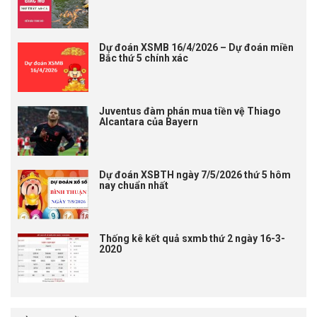
Dự đoán XSMB 16/4/2026 – Dự đoán miền
Bắc thứ 5 chính xác
Juventus đàm phán mua tiền vệ Thiago
Alcantara của Bayern
Dự đoán XSBTH ngày 7/5/2026 thứ 5 hôm
nay chuẩn nhất
Thống kê kết quả sxmb thứ 2 ngày 16-3-
2020