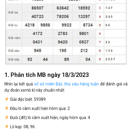
1. Phân tích MB ngày 18/3/2023
Nhìn lại kết quả
xổ số miền Bắc thứ sáu hàng tuần
để đánh giá và
dự đoán xsmb kì này chuẩn nhất:
Giải đặc biệt: 59389
Đầu lô câm xuất hiện hôm qua: 2
Đuôi (đít) lô câm xuất hiện, ngày hôm qua: 4
Lô kẹp: 08, 96