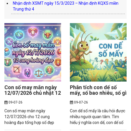
Nhận định XSMT ngày 15/3/2023 – Nhận định KQXS miền
Trung thứ 4
Con số may mắn ngày
Phân tích con dế số
12/07/2026 chủ nhật 12
mấy, số bao nhiêu, số gì
cung hoàng đạo
mang tài khí?
09-07-26
09-07-26
Con số may mắn ngày
Con dế số mấy là câu hỏi được
12/07/2026 cho 12 cung
nhiều người quan tâm. Tìm
hoàng đạo tổng hợp số đẹp
hiểu ý nghĩa con dế, con dế số
của từng cung, giúp tham khảo
gì, con dế số bao nhiêu theo