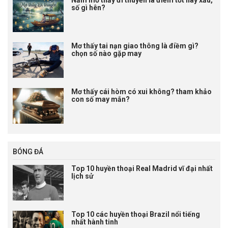
số gì hên?
Mơ thấy tai nạn giao thông là điềm gì?
chọn số nào gặp may
Mơ thấy cái hòm có xui không? tham khảo
con số may mắn?
BÓNG ĐÁ
Top 10 huyền thoại Real Madrid vĩ đại nhất
lịch sử
Top 10 các huyền thoại Brazil nổi tiếng
nhất hành tinh