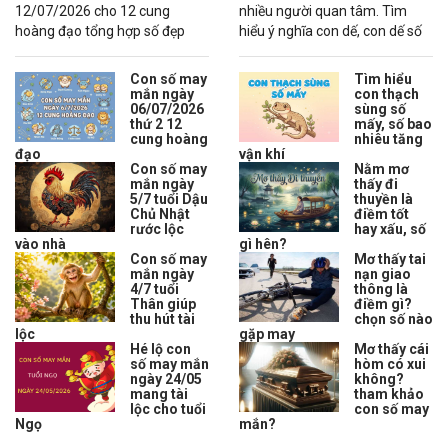
12/07/2026 cho 12 cung
nhiều người quan tâm. Tìm
hoàng đạo tổng hợp số đẹp
hiểu ý nghĩa con dế, con dế số
của từng cung, giúp tham khảo
gì, con dế số bao nhiêu theo
vận may, tài lộc và cơ hội trong
từng trường hợp chi tiết.
Con số may
Tìm hiểu
ngày mới.
mắn ngày
con thạch
06/07/2026
sùng số
thứ 2 12
mấy, số bao
cung hoàng
nhiêu tăng
đạo
vận khí
Con số may
Nằm mơ
mắn ngày
thấy đi
5/7 tuổi Dậu
thuyền là
Chủ Nhật
điềm tốt
rước lộc
hay xấu, số
vào nhà
gì hên?
Con số may
Mơ thấy tai
mắn ngày
nạn giao
4/7 tuổi
thông là
Thân giúp
điềm gì?
thu hút tài
chọn số nào
lộc
gặp may
Hé lộ con
Mơ thấy cái
số may mắn
hòm có xui
ngày 24/05
không?
mang tài
tham khảo
lộc cho tuổi
con số may
Ngọ
mắn?