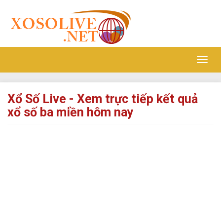
Toggl
navig
Xổ Số Live - Xem trực tiếp kết quả
xổ số ba miền hôm nay