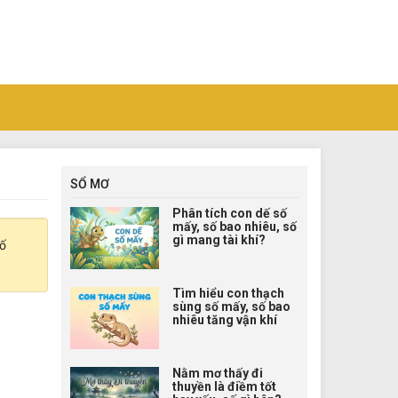
SỔ MƠ
Phân tích con dế số
mấy, số bao nhiêu, số
gì mang tài khí?
số
Tìm hiểu con thạch
sùng số mấy, số bao
nhiêu tăng vận khí
Nằm mơ thấy đi
thuyền là điềm tốt