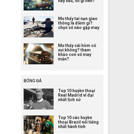
hay xấu, số gì hên?
Mơ thấy tai nạn giao
thông là điềm gì?
chọn số nào gặp may
Mơ thấy cái hòm có
xui không? tham
khảo con số may
mắn?
BÓNG ĐÁ
Top 10 huyền thoại
Real Madrid vĩ đại
nhất lịch sử
Top 10 các huyền
thoại Brazil nổi tiếng
nhất hành tinh