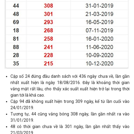
Cặp số 24 đứng đầu danh sách với 436 ngày chưa về, lần gần
nhất xuất hiện là ngày 18/08/2016. Đây là khoảng thời gian
vắng mặt rất lâu, cho thấy xác suất xuất hiện trở lại trong thời
gian tới là khá cao.
Cặp 94 đã không xuất hiện trong 309 ngày, kể từ lần cuối vào
24/01/2019.
Tương tự, 44 cũng vắng bóng 308 ngày, lần gần nhất ra vào
31/01/2019.
48 có thời gian chưa về là 301 ngày, lần gần nhất thấy vào
21/03/2019.