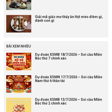
Giải mã giấc mơ thấy ăn thịt mèo điềm gì,
đánh con gì
BÀI XEM NHIỀU
Dự đoán XSMB 18/7/2026 – Soi cầu Miền
Bắc thứ 7 chính xác
Dự đoán XSMN 17/7/2026 – Soi cầu Miền
Nam thứ 6 thần tài
Dự đoán XSMB 13/7/2026 – Soi cầu Miền
Bắc thứ 2 chính xác