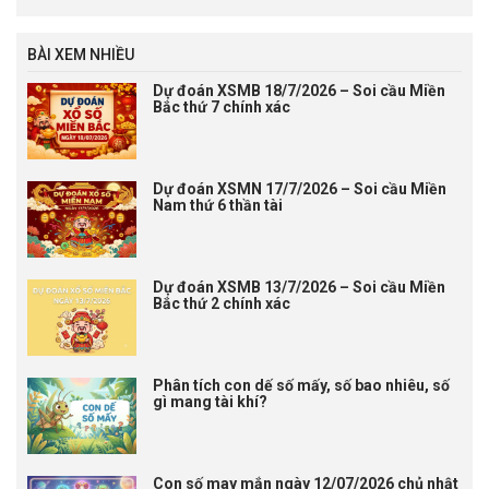
BÀI XEM NHIỀU
Dự đoán XSMB 18/7/2026 – Soi cầu Miền
Bắc thứ 7 chính xác
Dự đoán XSMN 17/7/2026 – Soi cầu Miền
Nam thứ 6 thần tài
Dự đoán XSMB 13/7/2026 – Soi cầu Miền
Bắc thứ 2 chính xác
Phân tích con dế số mấy, số bao nhiêu, số
gì mang tài khí?
Con số may mắn ngày 12/07/2026 chủ nhật