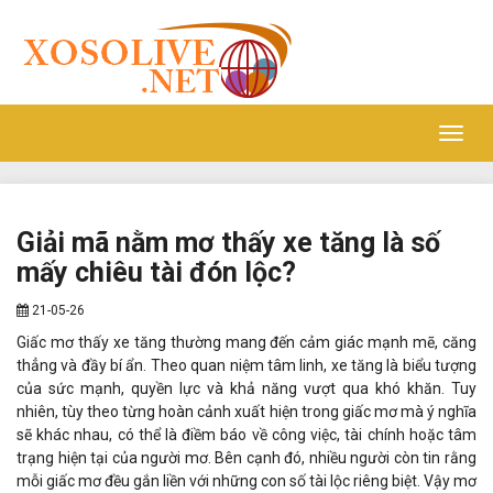
Toggl
navig
Giải mã nằm mơ thấy xe tăng là số
mấy chiêu tài đón lộc?
21-05-26
Giấc mơ thấy xe tăng thường mang đến cảm giác mạnh mẽ, căng
thẳng và đầy bí ẩn. Theo quan niệm tâm linh, xe tăng là biểu tượng
của sức mạnh, quyền lực và khả năng vượt qua khó khăn. Tuy
nhiên, tùy theo từng hoàn cảnh xuất hiện trong giấc mơ mà ý nghĩa
sẽ khác nhau, có thể là điềm báo về công việc, tài chính hoặc tâm
trạng hiện tại của người mơ. Bên cạnh đó, nhiều người còn tin rằng
mỗi giấc mơ đều gắn liền với những con số tài lộc riêng biệt. Vậy mơ