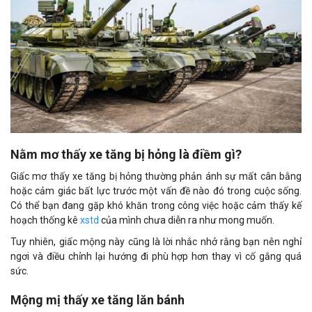
Nằm mơ thấy xe tăng bị hỏng là điềm gì?
Giấc mơ thấy xe tăng bị hỏng thường phản ánh sự mất cân bằng
hoặc cảm giác bất lực trước một vấn đề nào đó trong cuộc sống.
Có thể bạn đang gặp khó khăn trong công việc hoặc cảm thấy kế
hoạch thống kê
xstd
của mình chưa diễn ra như mong muốn.
Tuy nhiên, giấc mộng này cũng là lời nhắc nhở rằng bạn nên nghỉ
ngơi và điều chỉnh lại hướng đi phù hợp hơn thay vì cố gắng quá
sức.
Mộng mị thấy xe tăng lăn bánh