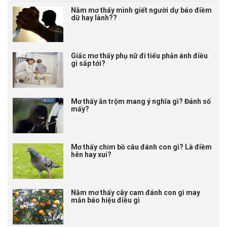
Nằm mơ thấy mình giết người dự báo điềm
dữ hay lành??
Giấc mơ thấy phụ nữ đi tiểu phản ánh điều
gì sắp tới?
Mơ thấy ăn trộm mang ý nghĩa gì? Đánh số
mấy?
Mơ thấy chim bồ câu đánh con gì? Là điềm
hên hay xui?
Nằm mơ thấy cây cam đánh con gì may
mắn báo hiệu điều gì