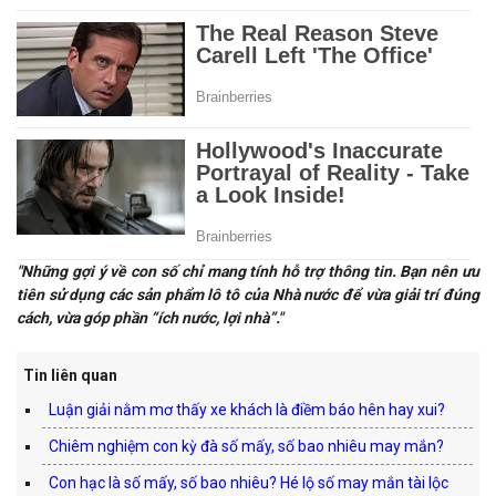
"Những gợi ý về con số chỉ mang tính hỗ trợ thông tin. Bạn nên ưu
tiên sử dụng các sản phẩm lô tô của Nhà nước để vừa giải trí đúng
cách, vừa góp phần “ích nước, lợi nhà”."
Tin liên quan
Luận giải nằm mơ thấy xe khách là điềm báo hên hay xui?
Chiêm nghiệm con kỳ đà số mấy, số bao nhiêu may mắn?
Con hạc là số mấy, số bao nhiêu? Hé lộ số may mắn tài lộc