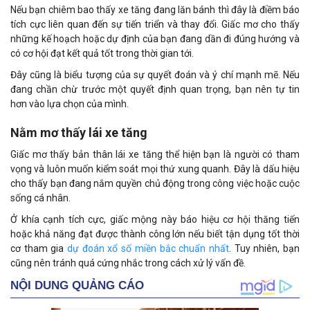
Nếu bạn chiêm bao thấy xe tăng đang lăn bánh thì đây là điềm báo
tích cực liên quan đến sự tiến triển và thay đổi. Giấc mơ cho thấy
những kế hoạch hoặc dự định của bạn đang dần đi đúng hướng và
có cơ hội đạt kết quả tốt trong thời gian tới.
Đây cũng là biểu tượng của sự quyết đoán và ý chí mạnh mẽ. Nếu
đang chần chừ trước một quyết định quan trọng, bạn nên tự tin
hơn vào lựa chọn của mình.
Nằm mơ thấy lái xe tăng
Giấc mơ thấy bản thân lái xe tăng thể hiện bạn là người có tham
vọng và luôn muốn kiểm soát mọi thứ xung quanh. Đây là dấu hiệu
cho thấy bạn đang nắm quyền chủ động trong công việc hoặc cuộc
sống cá nhân.
Ở khía cạnh tích cực, giấc mộng này báo hiệu cơ hội thăng tiến
hoặc khả năng đạt được thành công lớn nếu biết tận dụng tốt thời
cơ tham gia
dự đoán xổ số miền bắc chuẩn nhất
. Tuy nhiên, bạn
cũng nên tránh quá cứng nhắc trong cách xử lý vấn đề.