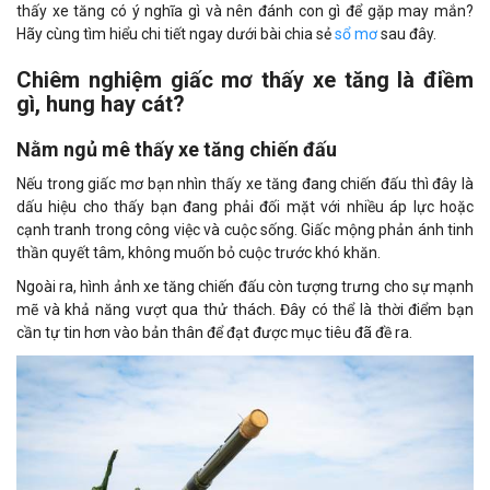
thấy xe tăng có ý nghĩa gì và nên đánh con gì để gặp may mắn?
Hãy cùng tìm hiểu chi tiết ngay dưới bài chia sẻ
sổ mơ
sau đây.
Chiêm nghiệm giấc mơ thấy xe tăng là điềm
gì, hung hay cát?
Nằm ngủ mê thấy xe tăng chiến đấu
Nếu trong giấc mơ bạn nhìn thấy xe tăng đang chiến đấu thì đây là
dấu hiệu cho thấy bạn đang phải đối mặt với nhiều áp lực hoặc
cạnh tranh trong công việc và cuộc sống. Giấc mộng phản ánh tinh
thần quyết tâm, không muốn bỏ cuộc trước khó khăn.
Ngoài ra, hình ảnh xe tăng chiến đấu còn tượng trưng cho sự mạnh
mẽ và khả năng vượt qua thử thách. Đây có thể là thời điểm bạn
cần tự tin hơn vào bản thân để đạt được mục tiêu đã đề ra.