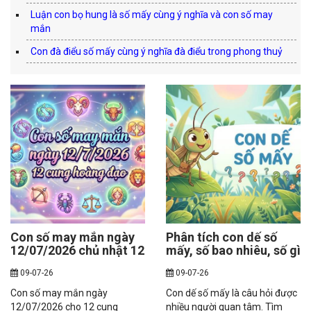
Luận con bọ hung là số mấy cùng ý nghĩa và con số may
mắn
Con đà điểu số mấy cùng ý nghĩa đà điểu trong phong thuỷ
Con số may mắn ngày
Phân tích con dế số
12/07/2026 chủ nhật 12
mấy, số bao nhiêu, số gì
cung hoàng đạo
mang tài khí?
09-07-26
09-07-26
Con số may mắn ngày
Con dế số mấy là câu hỏi được
12/07/2026 cho 12 cung
nhiều người quan tâm. Tìm