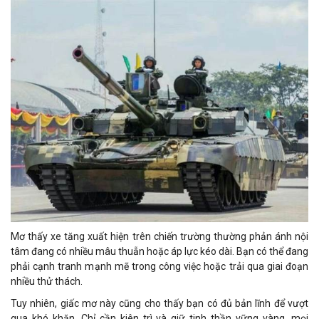
Mơ thấy xe tăng xuất hiện trên chiến trường thường phản ánh nội
tâm đang có nhiều mâu thuẫn hoặc áp lực kéo dài. Bạn có thể đang
phải cạnh tranh mạnh mẽ trong công việc hoặc trải qua giai đoạn
nhiều thử thách.
Tuy nhiên, giấc mơ này cũng cho thấy bạn có đủ bản lĩnh để vượt
qua khó khăn. Chỉ cần kiên trì và giữ tinh thần vững vàng, mọi