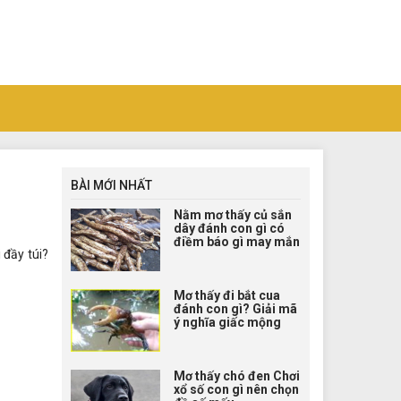
BÀI MỚI NHẤT
Nằm mơ thấy củ sắn
dây đánh con gì có
điềm báo gì may mắn
 đầy túi?
Mơ thấy đi bắt cua
đánh con gì? Giải mã
ý nghĩa giấc mộng
Mơ thấy chó đen Chơi
xổ số con gì nên chọn