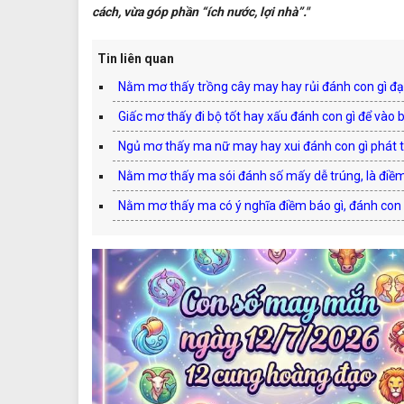
cách, vừa góp phần “ích nước, lợi nhà”."
Tin liên quan
Nằm mơ thấy trồng cây may hay rủi đánh con gì đại 
Giấc mơ thấy đi bộ tốt hay xấu đánh con gì để vào 
Ngủ mơ thấy ma nữ may hay xui đánh con gì phát tà
Nằm mơ thấy ma sói đánh số mấy dễ trúng, là điềm
Nằm mơ thấy ma có ý nghĩa điềm báo gì, đánh con 