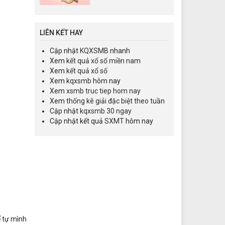
LIÊN KẾT HAY
Cập nhật
KQXSMB
nhanh
Xem
kết quả xổ số miền nam
Xem
kết quả xổ số
Xem
kqxsmb
hôm nay
Xem
xsmb truc tiep hom nay
Xem
thống kê giải đặc biệt theo tuần
Cập nhật
kqxsmb 30 ngay
Cập nhật kết quả
SXMT
hôm nay
ể tự mình