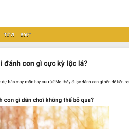
TỬ VI
BĐQT
i đánh con gì cực kỳ lộc lá?
 dự báo may mắn hay xui rủi? Mơ thấy đi lạc đánh con gì hên để tiền rơi
h con gì dân chơi không thể bỏ qua?