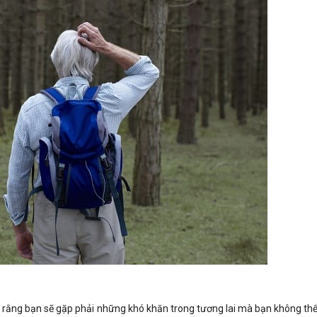
ệu rằng bạn sẽ gặp phải những khó khăn trong tương lai mà bạn không th