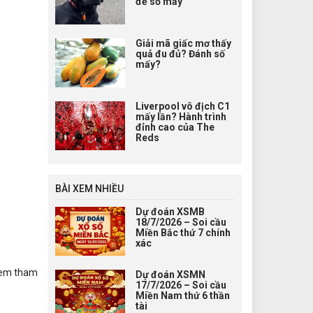
đề số mấy
Giải mã giấc mơ thấy
quả đu đủ? Đánh số
mấy?
Liverpool vô địch C1
mấy lần? Hành trình
đỉnh cao của The
Reds
BÀI XEM NHIỀU
Dự đoán XSMB
18/7/2026 – Soi cầu
Miền Bắc thứ 7 chính
xác
 em tham
Dự đoán XSMN
17/7/2026 – Soi cầu
Miền Nam thứ 6 thần
tài