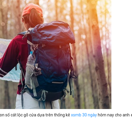
 con số cát lộc gõ cửa dựa trên thống kê
xsmb 30 ngày
hôm nay cho anh