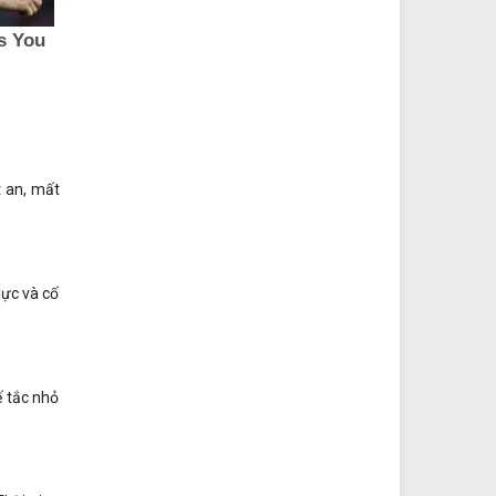
t an, mất
lực và cố
ế tắc nhỏ