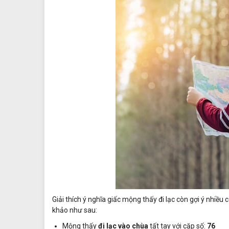
Giải thích ý nghĩa giấc mộng thấy đi lạc còn gợi ý nhiều
khảo như sau:
​Mộng thấy
đi lạc vào chùa
tất tay với cặp số:
76