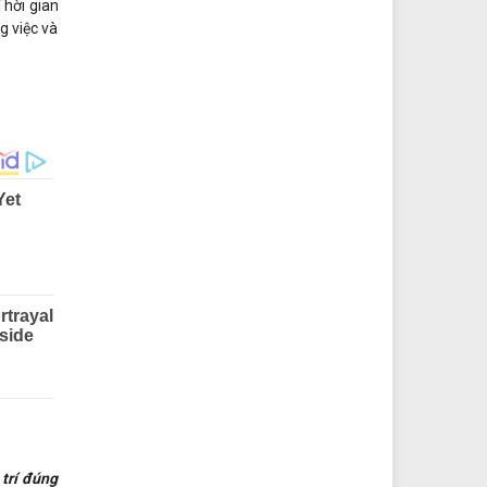
Thời gian
g việc và
 trí đúng