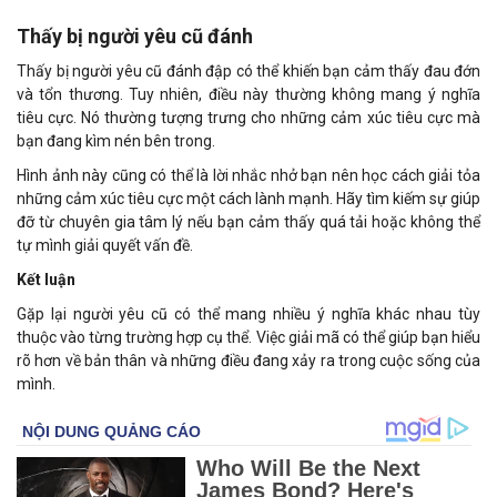
Thấy bị người yêu cũ đánh
Thấy bị người yêu cũ đánh đập có thể khiến bạn cảm thấy đau đớn
và tổn thương. Tuy nhiên, điều này thường không mang ý nghĩa
tiêu cực. Nó thường tượng trưng cho những cảm xúc tiêu cực mà
bạn đang kìm nén bên trong.
Hình ảnh này cũng có thể là lời nhắc nhở bạn nên học cách giải tỏa
những cảm xúc tiêu cực một cách lành mạnh. Hãy tìm kiếm sự giúp
đỡ từ chuyên gia tâm lý nếu bạn cảm thấy quá tải hoặc không thể
tự mình giải quyết vấn đề.
Kết luận
Gặp lại người yêu cũ có thể mang nhiều ý nghĩa khác nhau tùy
thuộc vào từng trường hợp cụ thể. Việc giải mã có thể giúp bạn hiểu
rõ hơn về bản thân và những điều đang xảy ra trong cuộc sống của
mình.