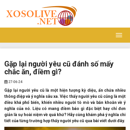
Toggl
navig
Gặp lại người yêu cũ đánh số mấy
chắc ăn, điềm gì?
27-06-24
Gặp lại người yêu cũ là một hiện tượng kỳ diệu, ẩn chứa nhiều
thông điệp và ý nghĩa sâu xa. Việc thấy người yêu cũ cũng là một
điều khá phổ biến, khiến nhiều người tò mò và băn khoăn về ý
nghĩa của nó. Liệu có mang điềm báo gì đặc biệt hay chỉ đơn
giản là sự hoài niệm về quá khứ? Hãy cùng khám phá ý nghĩa chi
tiết của từng trường hợp thấy người yêu cũ qua bài viết dưới đây.