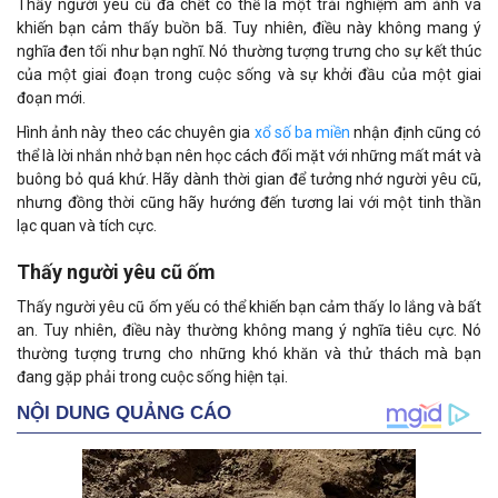
Thấy người yêu cũ đã chết có thể là một trải nghiệm ám ảnh và
khiến bạn cảm thấy buồn bã. Tuy nhiên, điều này không mang ý
nghĩa đen tối như bạn nghĩ. Nó thường tượng trưng cho sự kết thúc
của một giai đoạn trong cuộc sống và sự khởi đầu của một giai
đoạn mới.
Hình ảnh này theo các chuyên gia
xổ số ba miền
nhận định cũng có
thể là lời nhắn nhở bạn nên học cách đối mặt với những mất mát và
buông bỏ quá khứ. Hãy dành thời gian để tưởng nhớ người yêu cũ,
nhưng đồng thời cũng hãy hướng đến tương lai với một tinh thần
lạc quan và tích cực.
Thấy người yêu cũ ốm
Thấy người yêu cũ ốm yếu có thể khiến bạn cảm thấy lo lắng và bất
an. Tuy nhiên, điều này thường không mang ý nghĩa tiêu cực. Nó
thường tượng trưng cho những khó khăn và thử thách mà bạn
đang gặp phải trong cuộc sống hiện tại.