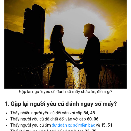
Gặp lại người yêu cũ đánh số mấy chắc ăn, điềm gì?
1. Gặp lại người yêu cũ đánh ngay số mấy?
Thấy nhiều người yêu cũ đổi vận với cặp
84, 48
Thấy người yêu cũ đã chết đổi vận với cặp
60, 06
Thấy người yêu cũ ốm
dự đoán xổ số miền bắc
về
15, 51