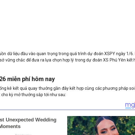
guồn dữ liệu đầu vào quan trọng trong quá trình dự đoán XSPY ngày 1/6.
cơ sở vững chắc để đưa ra lựa chọn hợp lý trong dự đoán XS Phú Yên kết
26 miễn phí hôm nay
ống kê kết quả quay thưởng gần đây kết hợp cùng các phương pháp soi
t cho kỳ mở thưởng sắp tới như sau: