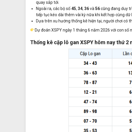
quay sắp tới.
Ngoài ra, các bộ số
45
,
34
,
36
và
56
cũng đang duy trì
tiếp tục kéo dài thêm vài kỳ nữa khi kết hợp cùng dữ 
Dựa trên xu hướng thống kê hiện tại, người chơi có 
Dự đoán XSPY ngày 1 tháng 6 năm 2026 với con số
Thống kê cặp lô gan XSPY hôm nay thứ 2 