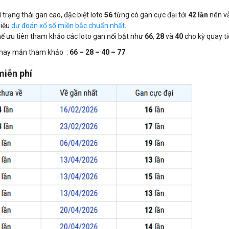
 trạng thái gan cao, đặc biệt loto
56
từng có gan cực đại tới
42 lần
nên vẫ
liệu
dự đoán xổ số miền bắc chuẩn nhất
.
thể ưu tiên tham khảo các loto gan nổi bật như
66
,
28
và
40
cho kỳ quay ti
 may mắn tham khảo :
66 – 28 – 40 – 77
miễn phí