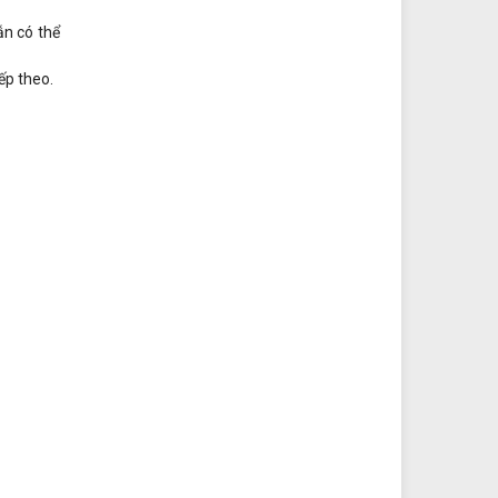
n có thể
ếp theo.