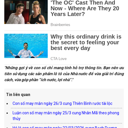
"Những gợi ý về con số chỉ mang tính hỗ trợ thông tin. Bạn nên ưu
tiên sử dụng các sản phẩm lô tô của Nhà nước để vừa giải trí đúng
cách, vừa góp phần “ích nước, lợi nhà”."
Tin liên quan
Con số may mắn ngày 26/3 cung Thiên Bình rước tài lộc
Luận con số may mắn ngày 25/3 cung Nhân Mã theo phong
thủy