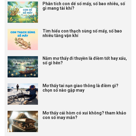
Phân tích con dế số mấy, số bao nhiêu, số
gì mang tài khí?
Tìm hiểu con thạch sùng số mấy, số bao
nhiêu tăng vận khí
Nằm mơ thấy đi thuyền là điềm tốt hay xấu,
số gì hên?
Mơ thấy tai nạn giao thông là điềm gì?
chọn số nào gặp may
Mơ thấy cái hòm có xui không? tham khảo
con số may mắn?