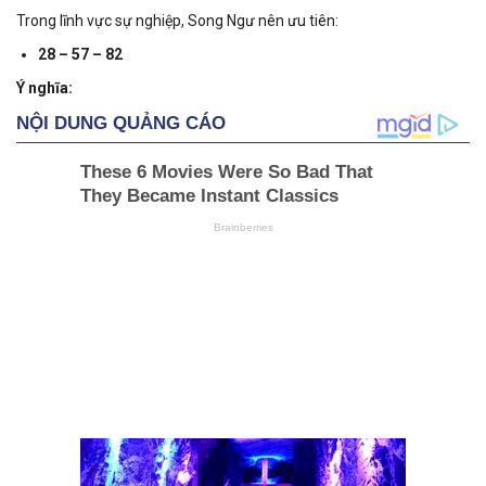
Trong lĩnh vực sự nghiệp, Song Ngư nên ưu tiên:
28 – 57 – 82
Ý nghĩa: