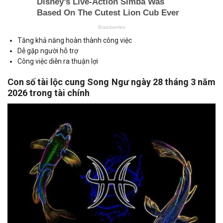
Tăng khả năng hoàn thành công việc
Dễ gặp người hỗ trợ
Công việc diễn ra thuận lợi
Con số tài lộc cung Song Ngư ngày 28 tháng 3 năm
2026 trong tài chính