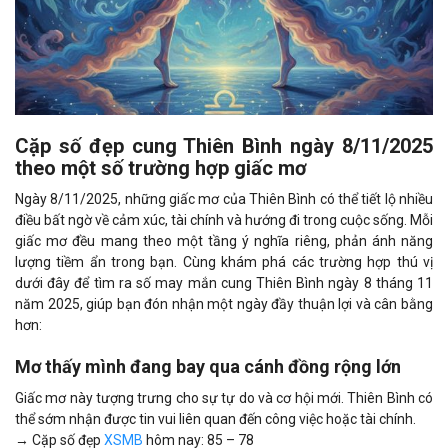
Cặp số đẹp cung Thiên Bình ngày 8/11/2025
theo một số trường hợp giấc mơ
Ngày 8/11/2025, những giấc mơ của Thiên Bình có thể tiết lộ nhiều
điều bất ngờ về cảm xúc, tài chính và hướng đi trong cuộc sống. Mỗi
giấc mơ đều mang theo một tầng ý nghĩa riêng, phản ánh năng
lượng tiềm ẩn trong bạn. Cùng khám phá các trường hợp thú vị
dưới đây để tìm ra số may mắn cung Thiên Bình ngày 8 tháng 11
năm 2025, giúp bạn đón nhận một ngày đầy thuận lợi và cân bằng
hơn:
Mơ thấy mình đang bay qua cánh đồng rộng lớn
Giấc mơ này tượng trưng cho sự tự do và cơ hội mới. Thiên Bình có
thể sớm nhận được tin vui liên quan đến công việc hoặc tài chính.
→ Cặp số đẹp
XSMB
hôm nay: 85 – 78