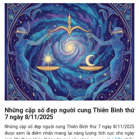
Những cặp số đẹp người cung Thiên Bình thứ
7 ngày 8/11/2025
Những cặp số đẹp người cung Thiên Bình thứ 7 ngày 8/11/2025
được xem là điểm nhấn mang lại năng lượng tích cực cho ngày