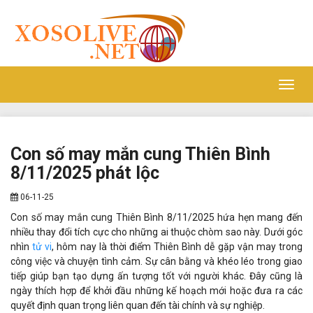
Toggl
navig
Con số may mắn cung Thiên Bình
8/11/2025 phát lộc
06-11-25
Con số may mắn cung Thiên Bình 8/11/2025 hứa hẹn mang đến
nhiều thay đổi tích cực cho những ai thuộc chòm sao này. Dưới góc
nhìn
tử vi
, hôm nay là thời điểm Thiên Bình dễ gặp vận may trong
công việc và chuyện tình cảm. Sự cân bằng và khéo léo trong giao
tiếp giúp bạn tạo dựng ấn tượng tốt với người khác. Đây cũng là
ngày thích hợp để khởi đầu những kế hoạch mới hoặc đưa ra các
quyết định quan trọng liên quan đến tài chính và sự nghiệp.