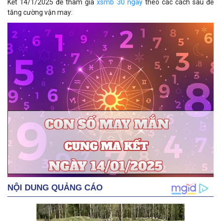
Kết 14/1/2025 để tham gia
xsmb 30 ngày
theo các cách sau để
tăng cường vận may: