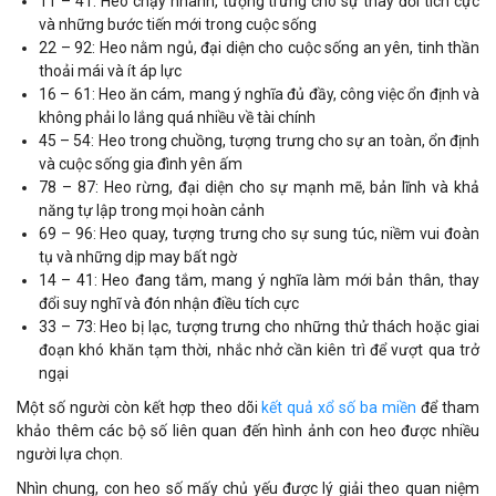
11 – 41: Heo chạy nhanh, tượng trưng cho sự thay đổi tích cực
và những bước tiến mới trong cuộc sống
22 – 92: Heo nằm ngủ, đại diện cho cuộc sống an yên, tinh thần
thoải mái và ít áp lực
16 – 61: Heo ăn cám, mang ý nghĩa đủ đầy, công việc ổn định và
không phải lo lắng quá nhiều về tài chính
45 – 54: Heo trong chuồng, tượng trưng cho sự an toàn, ổn định
và cuộc sống gia đình yên ấm
78 – 87: Heo rừng, đại diện cho sự mạnh mẽ, bản lĩnh và khả
năng tự lập trong mọi hoàn cảnh
69 – 96: Heo quay, tượng trưng cho sự sung túc, niềm vui đoàn
tụ và những dịp may bất ngờ
14 – 41: Heo đang tắm, mang ý nghĩa làm mới bản thân, thay
đổi suy nghĩ và đón nhận điều tích cực
33 – 73: Heo bị lạc, tượng trưng cho những thử thách hoặc giai
đoạn khó khăn tạm thời, nhắc nhở cần kiên trì để vượt qua trở
ngại
Một số người còn kết hợp theo dõi
kết quả xổ số ba miền
để tham
khảo thêm các bộ số liên quan đến hình ảnh con heo được nhiều
người lựa chọn.
Nhìn chung, con heo số mấy chủ yếu được lý giải theo quan niệm