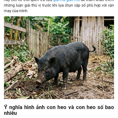
những luận giải thú vị trước khi lựa chọn cặp số phù hợp với vận
may của mình.
Ý nghĩa hình ảnh con heo và con heo số bao
nhiêu