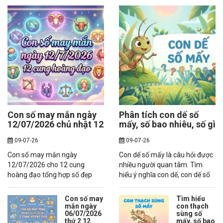
Con số may mắn ngày
Phân tích con dế số
12/07/2026 chủ nhật 12
mấy, số bao nhiêu, số gì
cung hoàng đạo
mang tài khí?
09-07-26
09-07-26
Con số may mắn ngày
Con dế số mấy là câu hỏi được
12/07/2026 cho 12 cung
nhiều người quan tâm. Tìm
hoàng đạo tổng hợp số đẹp
hiểu ý nghĩa con dế, con dế số
của từng cung, giúp tham khảo
gì, con dế số bao nhiêu theo
vận may, tài lộc và cơ hội trong
từng trường hợp chi tiết.
Con số may
Tìm hiểu
ngày mới.
mắn ngày
con thạch
06/07/2026
sùng số
thứ 2 12
mấy, số bao