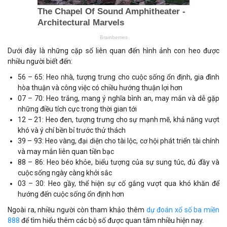
Dưới đây là những cặp số liên quan đến hình ảnh con heo được
nhiều người biết đến:
56 – 65: Heo nhà, tượng trưng cho cuộc sống ổn định, gia đình
hòa thuận và công việc có chiều hướng thuận lợi hơn
07 – 70: Heo trắng, mang ý nghĩa bình an, may mắn và dễ gặp
những điều tích cực trong thời gian tới
12 – 21: Heo đen, tượng trưng cho sự mạnh mẽ, khả năng vượt
khó và ý chí bền bỉ trước thử thách
39 – 93: Heo vàng, đại diện cho tài lộc, cơ hội phát triển tài chính
và may mắn liên quan tiền bạc
88 – 86: Heo béo khỏe, biểu tượng của sự sung túc, đủ đầy và
cuộc sống ngày càng khởi sắc
03 – 30: Heo gầy, thể hiện sự cố gắng vượt qua khó khăn để
hướng đến cuộc sống ổn định hơn
Ngoài ra, nhiều người còn tham khảo thêm
dự đoán xổ số ba miền
888
để tìm hiểu thêm các bộ số được quan tâm nhiều hiện nay.