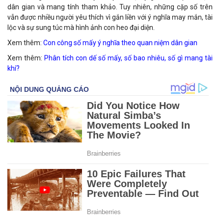
dân gian và mang tính tham khảo. Tuy nhiên, những cặp số trên
vẫn được nhiều người yêu thích vì gắn liền với ý nghĩa may mắn, tài
lộc và sự sung túc mà hình ảnh con heo đại diện.
Xem thêm:
Con công số mấy ý nghĩa theo quan niệm dân gian
Xem thêm:
Phân tích con dế số mấy, số bao nhiêu, số gì mang tài
khí?