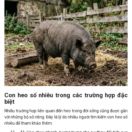
Con heo số nhiêu trong các trường hợp đặc
biệt
Nhiều trường hợp liên quan đến heo trong đời sống cũng được gắn
với những bộ số riêng. Đây là lý do nhiều người tìm kiếm con heo số
nhiêu để tham khảo thêm.