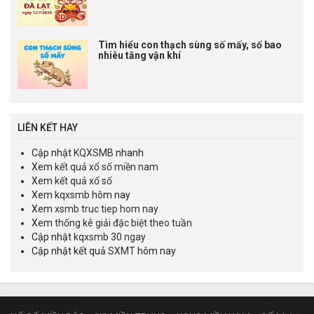
Tìm hiểu con thạch sùng số mấy, số bao
nhiêu tăng vận khí
LIÊN KẾT HAY
Cập nhật
KQXSMB
nhanh
Xem
kết quả xổ số miền nam
Xem
kết quả xổ số
Xem
kqxsmb
hôm nay
Xem
xsmb truc tiep hom nay
Xem
thống kê giải đặc biệt theo tuần
Cập nhật
kqxsmb 30 ngay
Cập nhật kết quả
SXMT
hôm nay